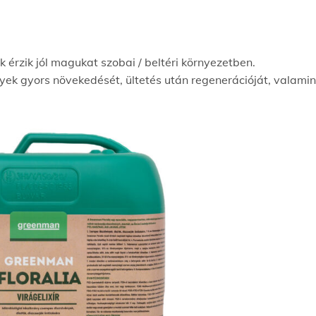
 érzik jól magukat szobai / beltéri környezetben.
yek gyors növekedését, ültetés után regenerációját, valamint