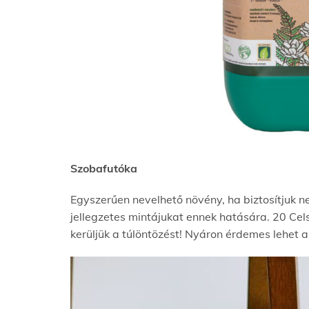
Szobafutóka
Egyszerűen nevelhető növény, ha biztosítjuk nek
jellegzetes mintájukat ennek hatására. 20 Cels
kerüljük a túlöntözést! Nyáron érdemes lehet a