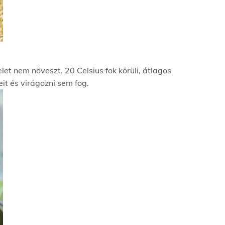
et nem növeszt. 20 Celsius fok körüli, átlagos
it és virágozni sem fog.