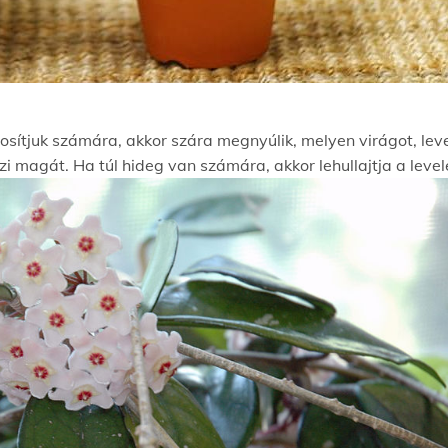
ítjuk számára, akkor szára megnyúlik, melyen virágot, level
 magát. Ha túl hideg van számára, akkor lehullajtja a levele