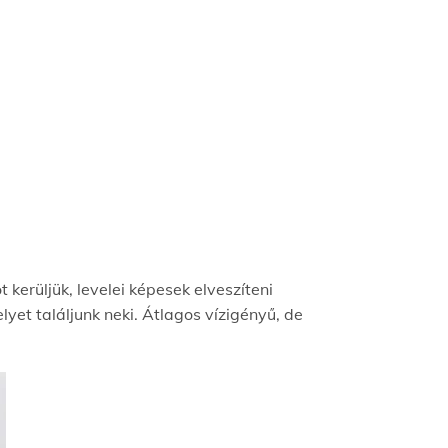
 kerüljük, levelei képesek elveszíteni
lyet találjunk neki. Átlagos vízigényű, de