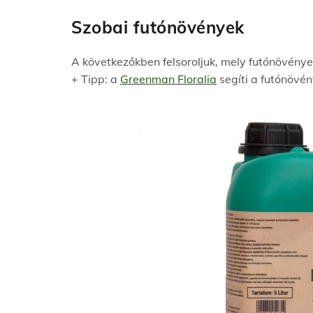
Szobai futónövények
A következőkben felsoroljuk, mely futónövények
+ Tipp: a
Greenman Floralia
segíti a futónövén