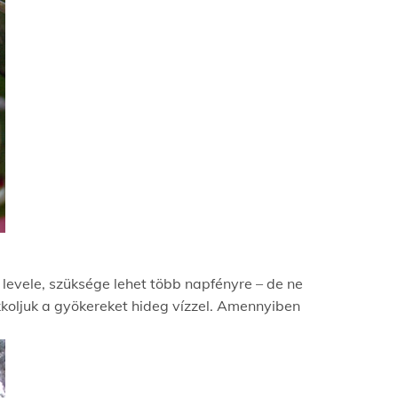
 levele, szüksége lehet több napfényre – de ne
kkoljuk a gyökereket hideg vízzel. Amennyiben