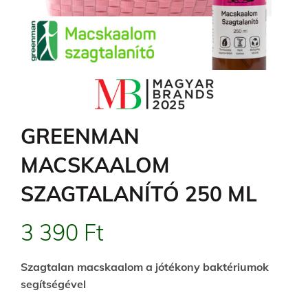
GREENMAN
MACSKAALOM
SZAGTALANÍTÓ 250 ML
3 390
Ft
Szagtalan macskaalom a jótékony baktériumok
segítségével