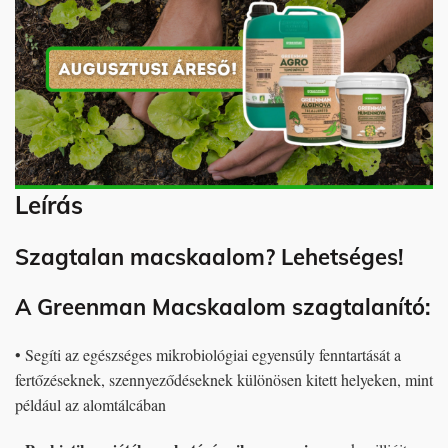
Leírás
Szagtalan macskaalom? Lehetséges!
A Greenman Macskaalom szagtalanító:
• Segíti az egészséges mikrobiológiai egyensúly fenntartását a
fertőzéseknek, szennyeződéseknek különösen kitett helyeken, mint
például az alomtálcában