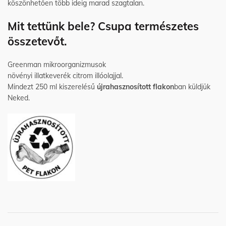
köszönhetően több ideig marad szagtalan.
Mit tettünk bele? Csupa természetes
összetevőt.
Greenman mikroorganizmusok
növényi illatkeverék citrom illóolajjal.
Mindezt 250 ml kiszerelésű
újrahasznosított flakon
ban küldjük
Neked.