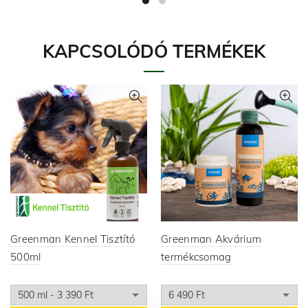
KAPCSOLÓDÓ TERMÉKEK
Greenman Kennel Tisztító
Greenman Akvárium
500ml
termékcsomag