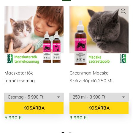
Macskatartók
Greenman Macska
termékcsomag
Szőrzetápoló 250 ML
KOSÁRBA
KOSÁRBA
5 990
Ft
3 990
Ft