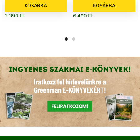
KOSÁRBA
KOSÁRBA
3 390
Ft
6 490
Ft