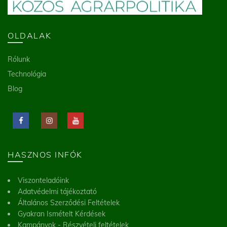
OLDALAK
Rólunk
Technológia
Blog
HASZNOS INFÓK
Viszonteladóink
Adatvédelmi tájékoztató
Általános Szerződési Feltételek
Gyakran Ismételt Kérdések
Kampányok - Részvételi feltételek