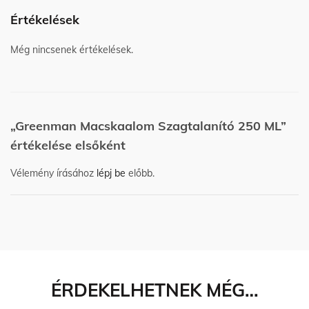
Értékelések
Még nincsenek értékelések.
„Greenman Macskaalom Szagtalanító 250 ML”
értékelése elsőként
Vélemény írásához
lépj be
előbb.
ÉRDEKELHETNEK MÉG…