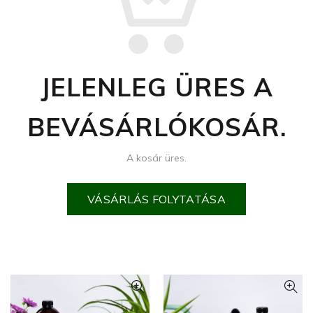
JELENLEG ÜRES A
BEVÁSÁRLÓKOSÁR.
A kosár üres.
VÁSÁRLÁS FOLYTATÁSA