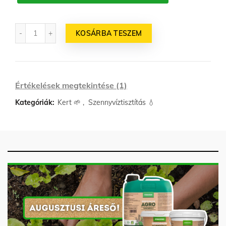
Mennyiség
KOSÁRBA TESZEM
Értékelések megtekintése (1)
Kategóriák:
Kert 🌱
,
Szennyvíztisztítás 💧