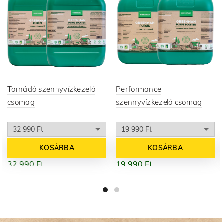
Tornádó szennyvízkezelő
Performance
csomag
szennyvízkezelő csomag
KOSÁRBA
KOSÁRBA
32 990
Ft
19 990
Ft