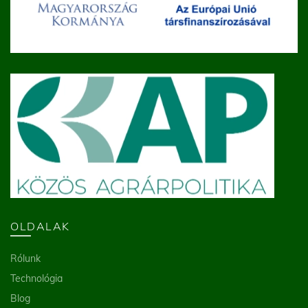
OLDALAK
Rólunk
Technológia
Blog