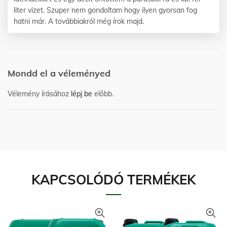
liter vizet. Szuper nem gondoltam hogy ilyen gyorsan fog
hatni már. A továbbiakról még írok majd.
Mondd el a véleményed
Vélemény írásához
lépj be
előbb.
KAPCSOLÓDÓ TERMÉKEK