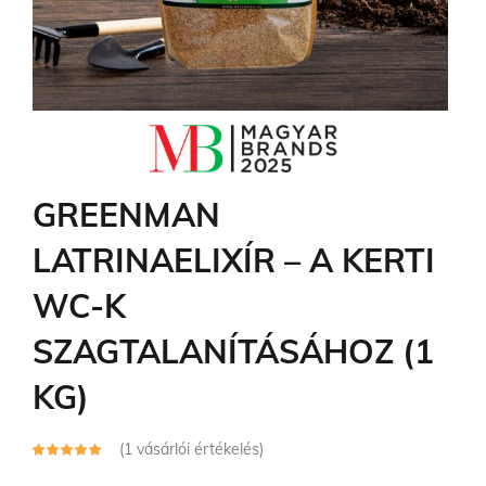
GREENMAN
LATRINAELIXÍR – A KERTI
WC-K
SZAGTALANÍTÁSÁHOZ (1
KG)
(
1
vásárlói értékelés)