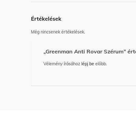
Értékelések
Még nincsenek értékelések.
„Greenman Anti Rovar Szérum” ért
Vélemény írásához
lépj be
előbb.