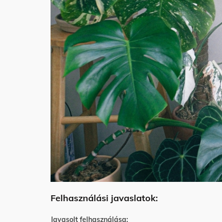
Felhasználási javaslatok:
Javasolt felhasználása: