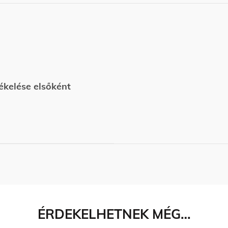
ékelése elsőként
ÉRDEKELHETNEK MÉG…