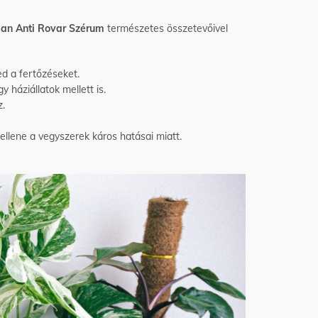
an Anti Rovar Szérum
természetes összetevőivel
ed a fertőzéseket.
háziállatok mellett is.
z.
ellene a vegyszerek káros hatásai miatt.