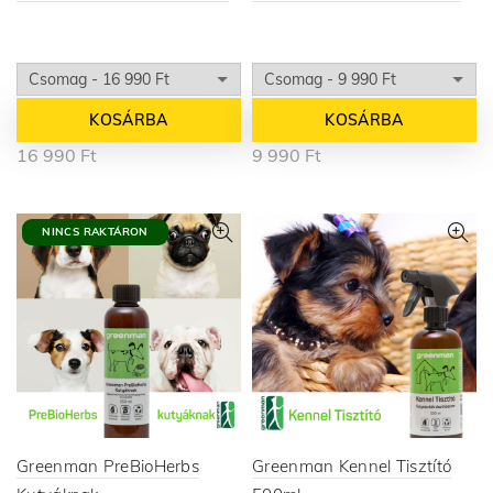
KOSÁRBA
KOSÁRBA
16 990
Ft
9 990
Ft
NINCS RAKTÁRON
Greenman PreBioHerbs
Greenman Kennel Tisztító