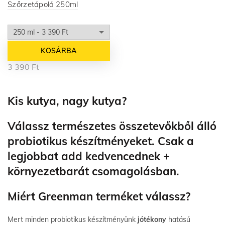
Szőrzetápoló 250ml
KOSÁRBA
3 390
Ft
Kis kutya, nagy kutya?
Válassz természetes összetevőkből álló
probiotikus készítményeket. Csak a
legjobbat add kedvencednek +
környezetbarát csomagolásban.
Miért Greenman terméket válassz?
Mert minden probiotikus készítményünk
jótékony
hatású