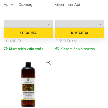
Api Mini Csomag
Greenman Api
KOSÁRBA
KOSÁRBA
10 490
Ft
3 590
Ft
-tól
Kiszerelés választás
Kiszerelés választás