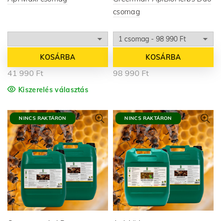
csomag
KOSÁRBA
KOSÁRBA
41 990
Ft
98 990
Ft
Kiszerelés választás
NINCS RAKTÁRON
NINCS RAKTÁRON