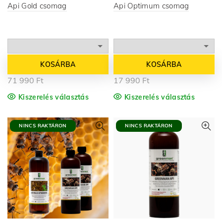
Api Gold csomag
Api Optimum csomag
KOSÁRBA
KOSÁRBA
71 990
Ft
17 990
Ft
Kiszerelés választás
Kiszerelés választás
NINCS RAKTÁRON
NINCS RAKTÁRON