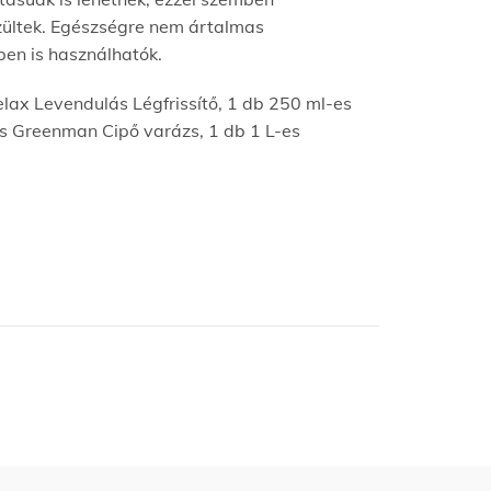
ültek. Egészségre nem ártalmas
ben is használhatók.
ax Levendulás Légfrissítő, 1 db 250 ml-es
s Greenman Cipő varázs, 1 db 1 L-es