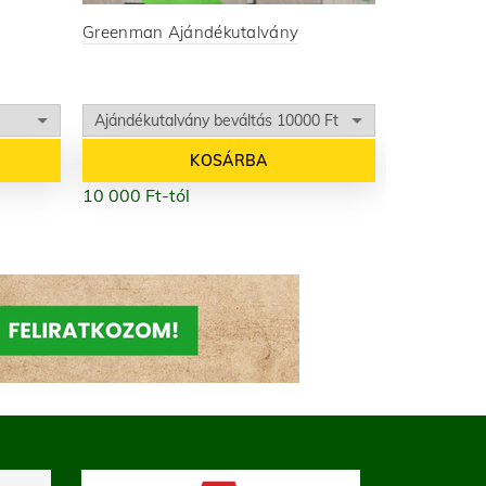
Greenman Ajándékutalvány
KOSÁRBA
10 000
Ft
-tól