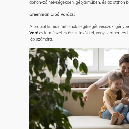
dohányzó helységekben, gépjárműben, és az otthon b
Greenman Cipő Varázs:
A probiotikumok millióinak segítségét vesszük igény
Varázs
természetes összetevőkkel, vegyszermentes hat
láb számára.