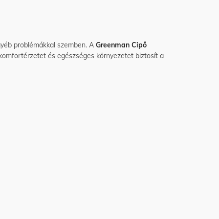
 egyéb problémákkal szemben. A
Greenman Cipő
komfortérzetet és egészséges környezetet biztosít a