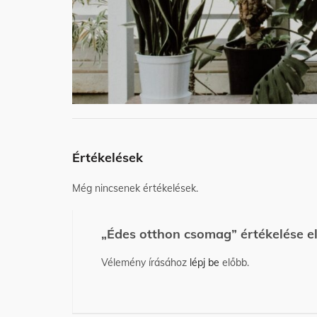
Értékelések
Még nincsenek értékelések.
„Édes otthon csomag” értékelése e
Vélemény írásához
lépj be
előbb.