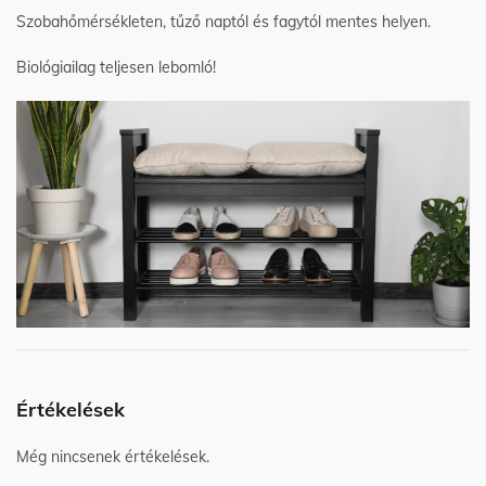
Szobahőmérsékleten, tűző naptól és fagytól mentes helyen.
Biológiailag teljesen lebomló!
Értékelések
Még nincsenek értékelések.