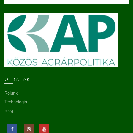
OLDALAK
Rólunk
Technológia
Blog