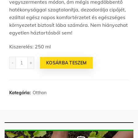
vegyszermentes módon, ám mégis megdöbbentő
hatékonysággal szagtalanítja, dezodorálja cipőjét,
ezáltal egész napos komfortérzetet és egészséges
környezetet biztosít lába számára. Nem hiányozhat
egyetlen háztartásból sem!
Kiszerelés: 250 ml
Mennyiség
KOSÁRBA TESZEM
Kategória:
Otthon