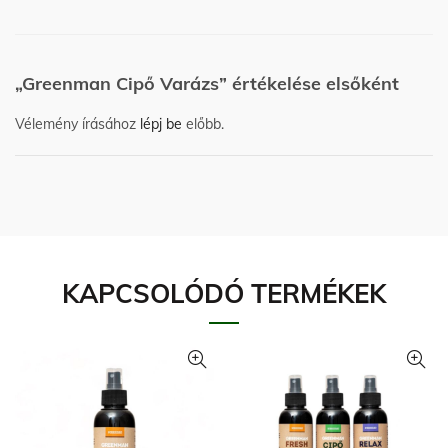
„Greenman Cipő Varázs” értékelése elsőként
Vélemény írásához
lépj be
előbb.
KAPCSOLÓDÓ TERMÉKEK