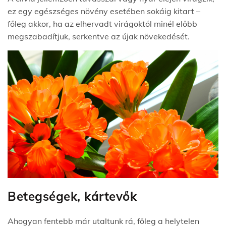
ez egy egészséges növény esetében sokáig kitart –
főleg akkor, ha az elhervadt virágoktól minél előbb
megszabadítjuk, serkentve az újak növekedését.
Betegségek, kártevők
Ahogyan fentebb már utaltunk rá, főleg a helytelen