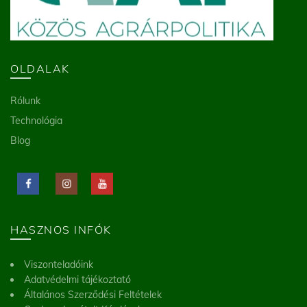
OLDALAK
Rólunk
Technológia
Blog
HASZNOS INFÓK
Viszonteladóink
Adatvédelmi tájékoztató
Általános Szerződési Feltételek