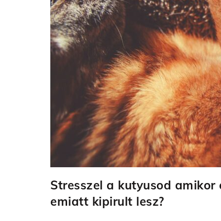
Stresszel a kutyusod amikor
emiatt kipirult lesz?