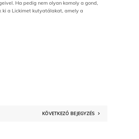
geivel. Ha pedig nem olyan komoly a gond,
k ki a Lickimet kutyatálakat, amely a
KÖVETKEZŐ BEJEGYZÉS