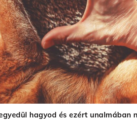
 egyedül hagyod és ezért unalmában 