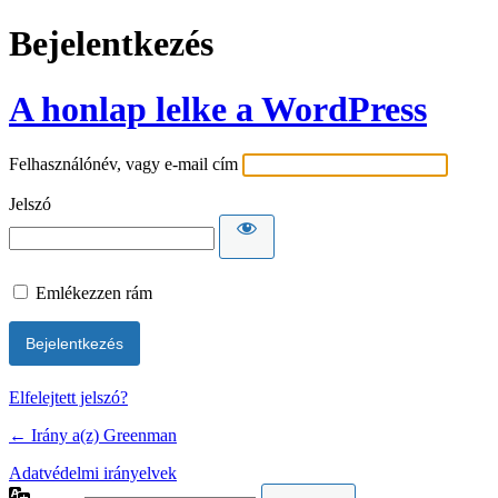
Bejelentkezés
A honlap lelke a WordPress
Felhasználónév, vagy e-mail cím
Jelszó
Emlékezzen rám
Elfelejtett jelszó?
← Irány a(z) Greenman
Adatvédelmi irányelvek