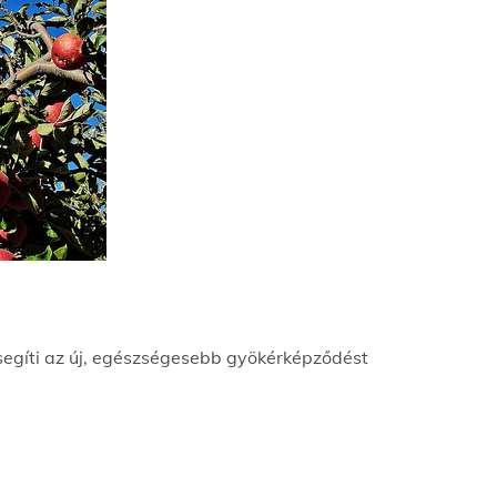
z segíti az új, egészségesebb gyökérképződést