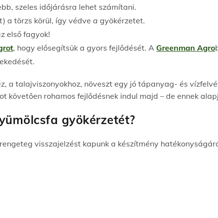
b, szeles időjárásra lehet számítani.
t) a törzs körül, így védve a gyökérzetet.
z első fagyok!
rot
, hogy elősegítsük a gyors fejlődését. A
Greenman Agro
vekedését.
, a talajviszonyokhoz, növeszt egy jó tápanyag- és vízfelvét
ot követően rohamos fejlődésnek indul majd – de ennek ala
yümölcsfa gyökérzetét?
 rengeteg visszajelzést kapunk a készítmény hatékonyságáró