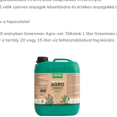
é válik szerves anyagok lebontására és értékes anyagokká 
ív a tapasztalat
0 arányban Greenman Agro-val. Töltsünk 1 liter Greenman 
 a tartály 20 vagy 15 liter víz felhasználásával fog kiürülni.