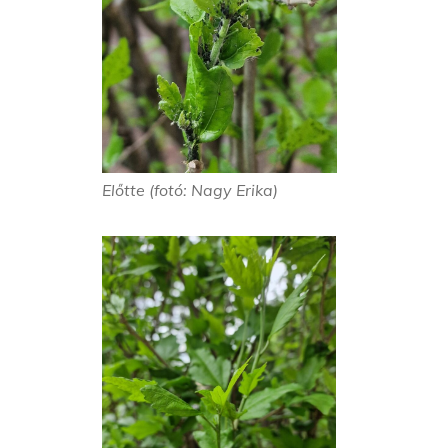
Előtte (fotó: Nagy Erika)