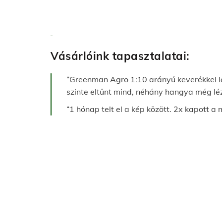
Vásárlóink tapasztalatai:
“Greenman Agro 1:10 arányú keverékkel le
szinte eltűnt mind, néhány hangya még lé
“1 hónap telt el a kép között. 2x kapott 