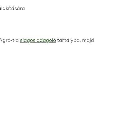
alakítására
Agro-t a
slagos adagoló
tartályba, majd