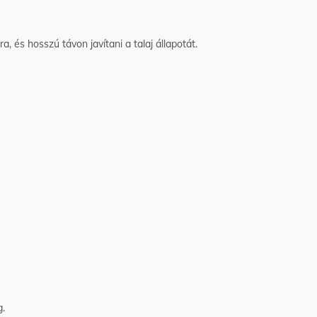
, és hosszú távon javítani a talaj állapotát.
g.