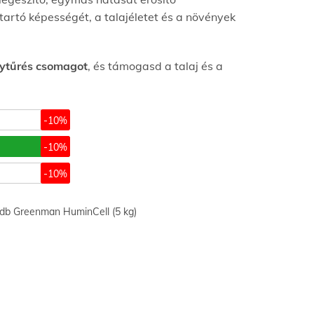
artó képességét, a talajéletet és a növények
ytűrés csomagot
, és támogasd a talaj és a
 db Greenman HuminCell (5 kg)