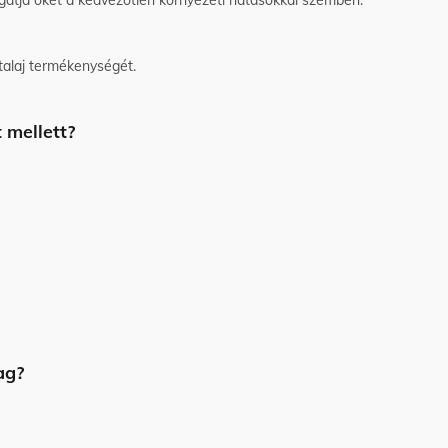
talaj termékenységét.
t mellett?
mag?