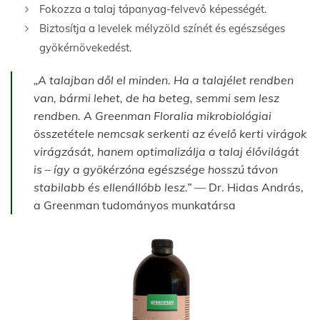
Fokozza a talaj tápanyag-felvevő képességét.
Biztosítja a levelek mélyzöld színét és egészséges
gyökérnövekedést.
„A talajban dől el minden. Ha a talajélet rendben
van, bármi lehet, de ha beteg, semmi sem lesz
rendben. A Greenman Floralia mikrobiológiai
összetétele nemcsak serkenti az évelő kerti virágok
virágzását, hanem optimalizálja a talaj élővilágát
is – így a gyökérzóna egészsége hosszú távon
stabilabb és ellenállóbb lesz.”
— Dr. Hidas András,
a Greenman tudományos munkatársa