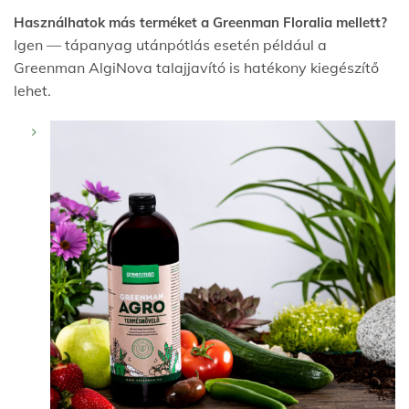
Használhatok más terméket a Greenman Floralia mellett?
Igen — tápanyag utánpótlás esetén például a
Greenman AlgiNova talajjavító is hatékony kiegészítő
lehet.