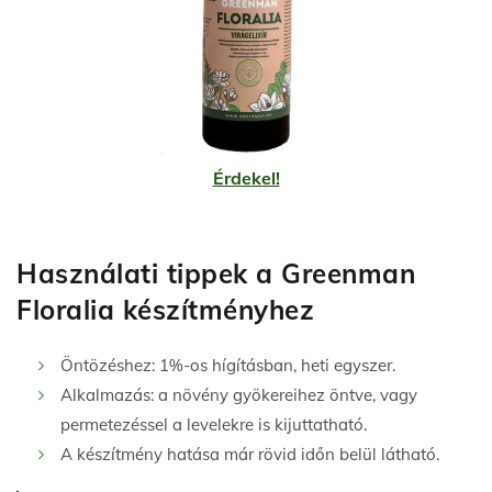
Érdekel!
Használati tippek a Greenman
Floralia készítményhez
Öntözéshez: 1%-os hígításban, heti egyszer.
Alkalmazás: a növény gyökereihez öntve, vagy
permetezéssel a levelekre is kijuttatható.
A készítmény hatása már rövid időn belül látható.