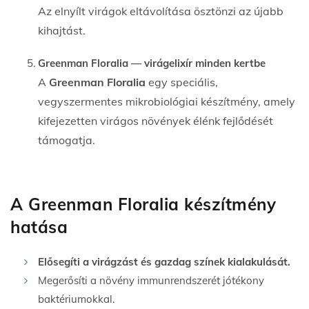
Az elnyílt virágok eltávolítása ösztönzi az újabb
kihajtást.
Greenman Floralia — virágelixír minden kertbe
A
Greenman Floralia
egy speciális,
vegyszermentes mikrobiológiai készítmény, amely
kifejezetten virágos növények élénk fejlődését
támogatja.
A Greenman Floralia készítmény
hatása
Elősegíti a virágzást és gazdag színek kialakulását.
Megerősíti a növény immunrendszerét jótékony
baktériumokkal.