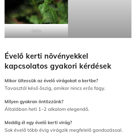
Dália
Évelő kerti növényekkel
kapcsolatos gyakori kérdések
Mikor ültessük az évelő virágokat a kertbe?
Tavasztól késő őszig, amikor nincs erős fagy.
Milyen gyakran öntözzünk?
Általában heti 1–2 alkalom elegendő.
Meddig él egy évelő kerti virág?
Sok évelő több évig virágzik megfelelő gondozással.