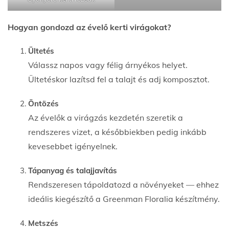
Hogyan gondozd az évelő kerti virágokat?
Ültetés
Válassz napos vagy félig árnyékos helyet.
Ültetéskor lazítsd fel a talajt és adj komposztot.
Öntözés
Az évelők a virágzás kezdetén szeretik a
rendszeres vizet, a későbbiekben pedig inkább
kevesebbet igényelnek.
Tápanyag és talajjavítás
Rendszeresen tápoldatozd a növényeket — ehhez
ideális kiegészítő a Greenman Floralia készítmény.
Metszés