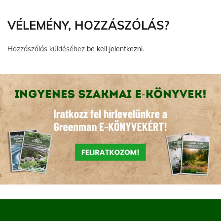
VÉLEMÉNY, HOZZÁSZÓLÁS?
Hozzászólás küldéséhez
be kell jelentkezni
.