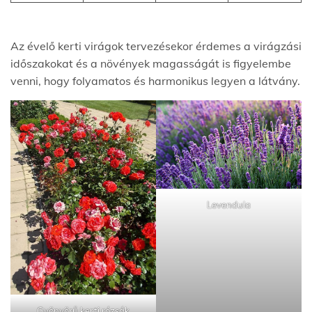
Az évelő kerti virágok tervezésekor érdemes a virágzási
időszakokat és a növények magasságát is figyelembe
venni, hogy folyamatos és harmonikus legyen a látvány.
Levendula
Gyönyörű kerti rózsák