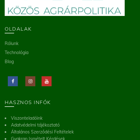
OLDALAK
Rólunk
Technológia
Blog
HASZNOS INFÓK
Viszonteladóink
Adatvédelmi tájékoztató
Általános Szerződési Feltételek
Gyakran Ismételt Kérdések