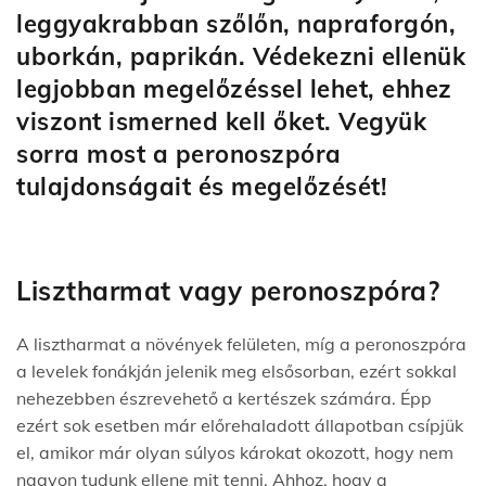
leggyakrabban szőlőn, napraforgón,
uborkán, paprikán. Védekezni ellenük
legjobban megelőzéssel lehet, ehhez
viszont ismerned kell őket. Vegyük
sorra most a peronoszpóra
tulajdonságait és megelőzését!
Lisztharmat vagy peronoszpóra?
A lisztharmat a növények felületen, míg a peronoszpóra
a levelek fonákján jelenik meg elsősorban, ezért sokkal
nehezebben észrevehető a kertészek számára. Épp
ezért sok esetben már előrehaladott állapotban csípjük
el, amikor már olyan súlyos károkat okozott, hogy nem
nagyon tudunk ellene mit tenni. Ahhoz, hogy a