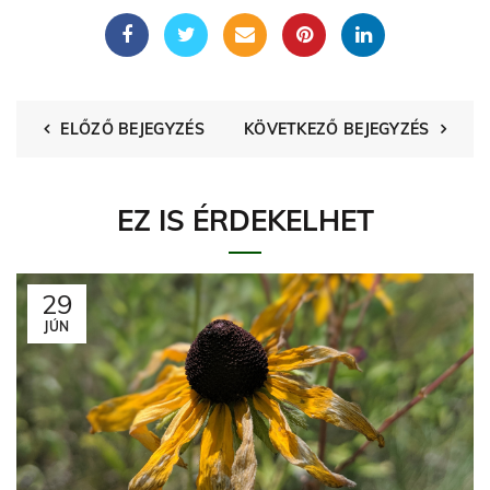
ELŐZŐ BEJEGYZÉS
KÖVETKEZŐ BEJEGYZÉS
EZ IS ÉRDEKELHET
29
JÚN