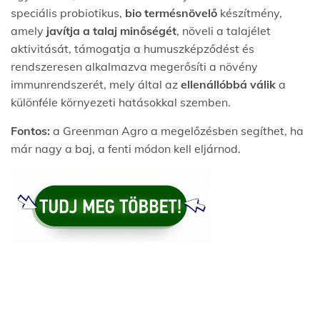
speciális probiotikus,
bio termésnövelő
készítmény,
amely
javítja a talaj minőségét
, növeli a talajélet
aktivitását, támogatja a humuszképződést és
rendszeresen alkalmazva megerősíti a növény
immunrendszerét, mely által az
ellenállóbbá válik
a
különféle környezeti hatásokkal szemben.
Fontos:
a Greenman Agro a megelőzésben segíthet, ha
már nagy a baj, a fenti módon kell eljárnod.