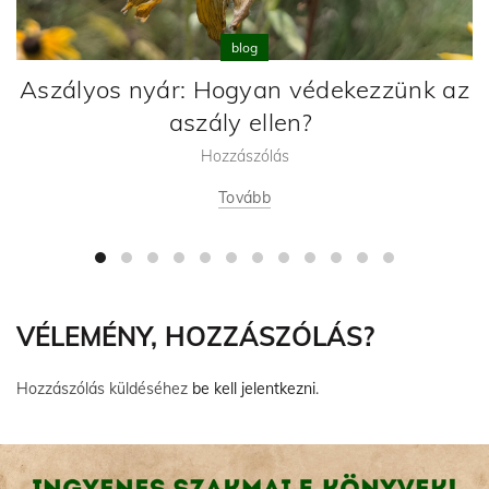
blog
Aszályos nyár: Hogyan védekezzünk az
aszály ellen?
Hozzászólás
Tovább
VÉLEMÉNY, HOZZÁSZÓLÁS?
Hozzászólás küldéséhez
be kell jelentkezni
.