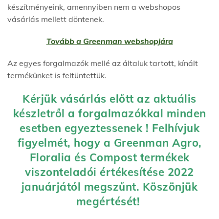
készítményeink, amennyiben nem a webshopos
vásárlás mellett döntenek.
Tovább a Greenman webshopjára
Az egyes forgalmazók mellé az általuk tartott, kínált
termékünket is feltüntettük.
Kérjük vásárlás előtt az aktuális
készletről a forgalmazókkal minden
esetben egyeztessenek ! Felhívjuk
figyelmét, hogy a Greenman Agro,
Floralia és Compost termékek
viszonteladói értékesítése 2022
januárjától megszűnt. Köszönjük
megértését!