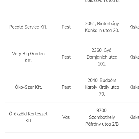
Kolozsvári utca 8.
2051, Biatorbágy
Pecató Service Kft.
Pest
Kisk
Kankalin utca 20.
2360, Gyál
Very Big Garden
Pest
Damjanich utca
Kisk
Kft.
101.
2040, Budaörs
Öko-Szer Kft.
Pest
Károly Király utca
Kisk
70.
9700,
Örökzöld Kertészet
Vas
Szombathely
Kisk
Kft
Páfrány utca 2/B