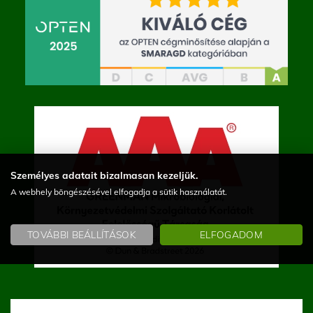
Személyes adatait bizalmasan kezeljük.
A webhely böngészésével elfogadja a sütik használatát.
TOVÁBBI BEÁLLÍTÁSOK
ELFOGADOM