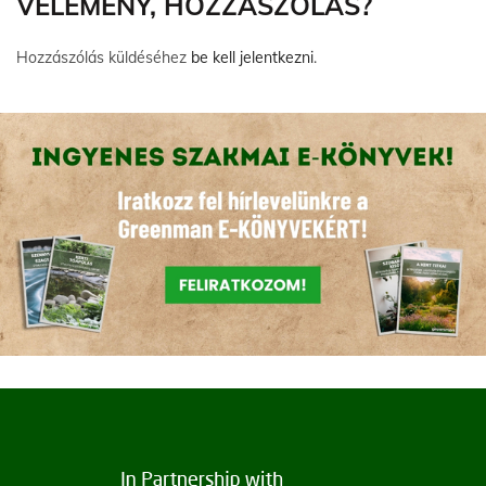
VÉLEMÉNY, HOZZÁSZÓLÁS?
Hozzászólás küldéséhez
be kell jelentkezni
.