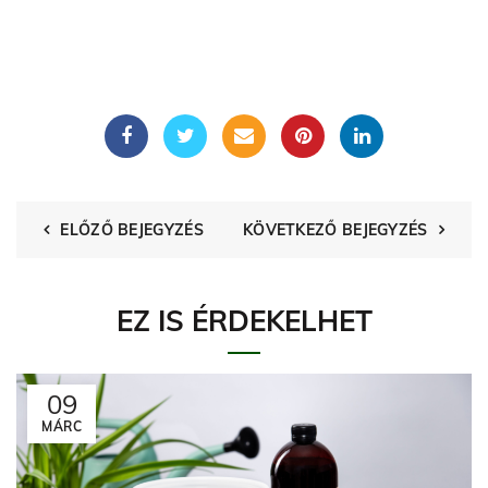
ELŐZŐ BEJEGYZÉS
KÖVETKEZŐ BEJEGYZÉS
EZ IS ÉRDEKELHET
09
MÁRC