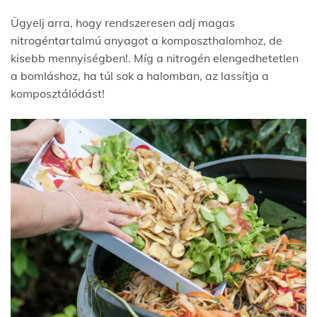
Ügyelj arra, hogy rendszeresen adj magas
nitrogéntartalmú anyagot a komposzthalomhoz, de
kisebb mennyiségben!. Míg a nitrogén elengedhetetlen
a bomláshoz, ha túl sok a halomban, az lassítja a
komposztálódást!