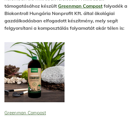
támogatásához készült
Greenman Compost
folyadék a
Biokontroll Hungária Nonprofit Kft. által ökológiai
gazdálkodásban elfogadott készítmény, mely segít
felgyorsítani a komposztálás folyamatát akár télen is:
Greenman Compost