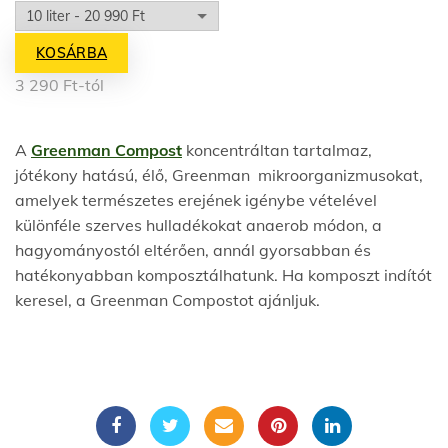
KOSÁRBA
3 290
Ft
-tól
A
Greenman Compost
koncentráltan tartalmaz,
jótékony hatású, élő, Greenman mikroorganizmusokat,
amelyek természetes erejének igénybe vételével
különféle szerves hulladékokat anaerob módon, a
hagyományostól eltérően, annál gyorsabban és
hatékonyabban komposztálhatunk. Ha komposzt indítót
keresel, a Greenman Compostot ajánljuk.