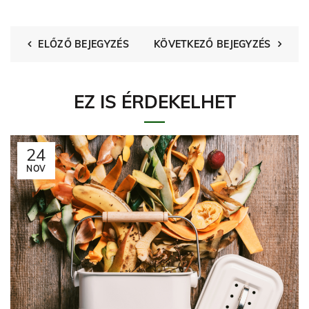
ELŐZŐ BEJEGYZÉS
KÖVETKEZŐ BEJEGYZÉS
EZ IS ÉRDEKELHET
24
NOV