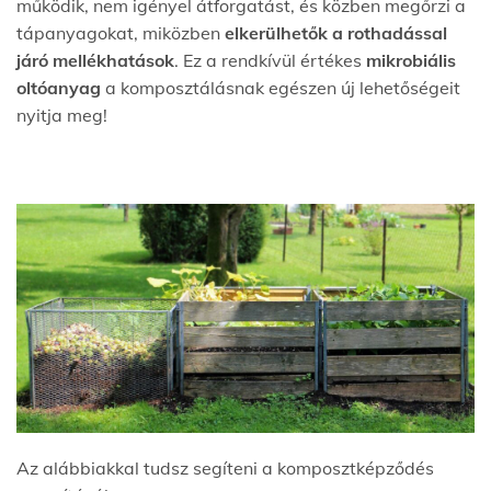
működik, nem igényel átforgatást, és közben megőrzi a
tápanyagokat, miközben
elkerülhetők a rothadással
járó mellékhatások
. Ez a rendkívül értékes
mikrobiális
oltóanyag
a komposztálásnak egészen új lehetőségeit
nyitja meg!
Az alábbiakkal tudsz segíteni a komposztképződés