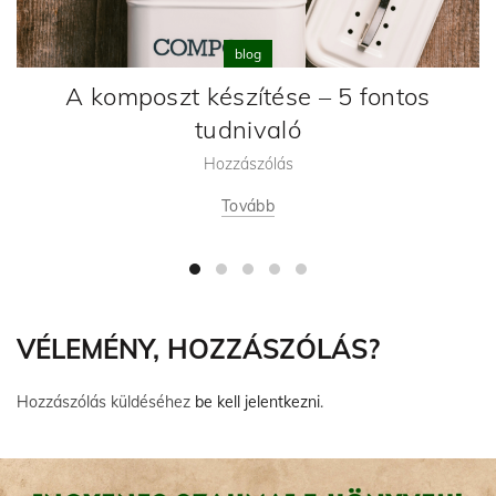
blog
A komposzt készítése – 5 fontos
tudnivaló
Hozzászólás
Tovább
VÉLEMÉNY, HOZZÁSZÓLÁS?
Hozzászólás küldéséhez
be kell jelentkezni
.