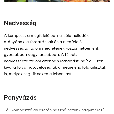
Nedvesség
A komposzt a megfelelő barna-zöld hulladék
arányának, a forgatásnak és a megfelelő
nedvességtartalom meglétének köszönhetően érik
gyorsabban vagy lassabban. A túlzott
nedvességtartalom azonban rothadást indít el. Ezen
kívül a folyamatot elősegítik a megjelenő földigiliszták
is, melyek segítik neked a lebomlást.
Ponyvázás
Téli komposztálás esetén használhatunk nagyméretű