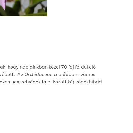
 hogy napjainkban közel 70 faj fordul elő
 védett. Az
Orchidaceae
családban számos
rokon nemzetségek fajai között képződő) hibrid