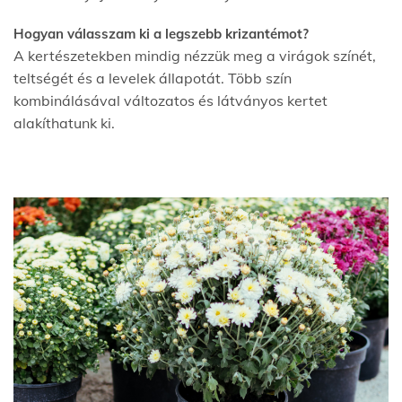
Hogyan válasszam ki a legszebb krizantémot?
A kertészetekben mindig nézzük meg a virágok színét,
teltségét és a levelek állapotát. Több szín
kombinálásával változatos és látványos kertet
alakíthatunk ki.