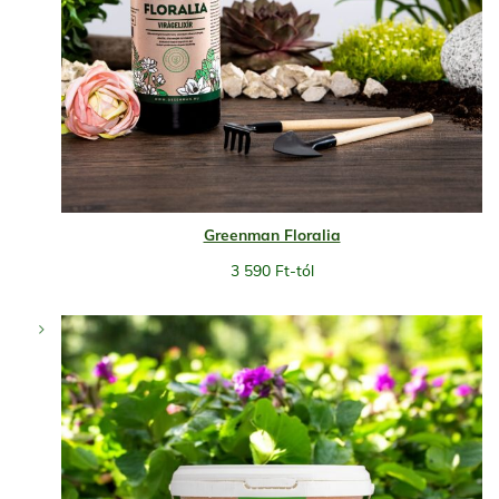
Greenman Floralia
3 590
Ft
-tól