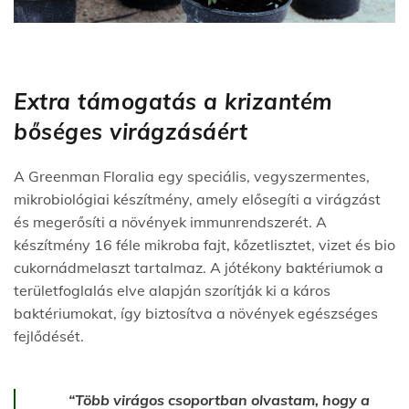
Extra támogatás a krizantém
bőséges virágzásáért
A Greenman Floralia egy speciális, vegyszermentes,
mikrobiológiai készítmény, amely elősegíti a virágzást
és megerősíti a növények immunrendszerét. A
készítmény 16 féle mikroba fajt, kőzetlisztet, vizet és bio
cukornádmelaszt tartalmaz. A jótékony baktériumok a
területfoglalás elve alapján szorítják ki a káros
baktériumokat, így biztosítva a növények egészséges
fejlődését.
“Több virágos csoportban olvastam, hogy a