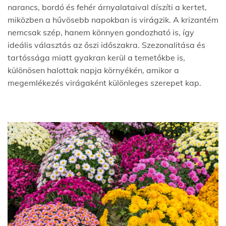
narancs, bordó és fehér árnyalataival díszíti a kertet,
miközben a hűvösebb napokban is virágzik. A krizantém
nemcsak szép, hanem könnyen gondozható is, így
ideális választás az őszi időszakra. Szezonalitása és
tartóssága miatt gyakran kerül a temetőkbe is,
különösen halottak napja környékén, amikor a
megemlékezés virágaként különleges szerepet kap.