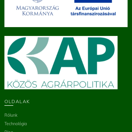
OLDALAK
Rólunk
Technológia