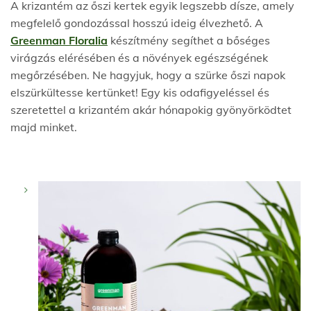
A krizantém az őszi kertek egyik legszebb dísze, amely
megfelelő gondozással hosszú ideig élvezhető. A
Greenman Floralia
készítmény segíthet a bőséges
virágzás elérésében és a növények egészségének
megőrzésében. Ne hagyjuk, hogy a szürke őszi napok
elszürkültesse kertünket! Egy kis odafigyeléssel és
szeretettel a krizantém akár hónapokig gyönyörködtet
majd minket.