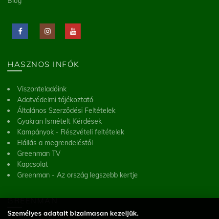
Blog
HASZNOS INFÓK
Viszonteladóink
Adatvédelmi tájékoztató
Általános Szerződési Feltételek
Gyakran Ismételt Kérdések
Kampányok - Részvételi feltételek
Elállás a megrendeléstől
Greenman TV
Kapcsolat
Greenman - Az ország legszebb kertje
GREENMAN
Személyes adatait bizalmasan kezeljük.