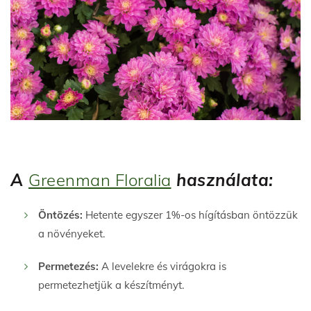
A
Greenman Floralia
használata:
Öntözés:
Hetente egyszer 1%-os hígításban öntözzük
a növényeket.
Permetezés:
A levelekre és virágokra is
permetezhetjük a készítményt.