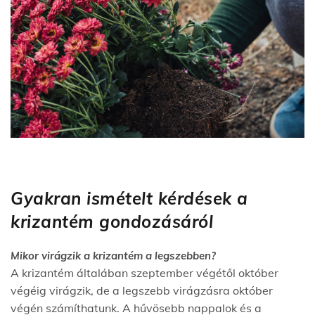
Gyakran ismételt kérdések a
krizantém gondozásáról
Mikor virágzik a krizantém a legszebben?
A krizantém általában szeptember végétől október
végéig virágzik, de a legszebb virágzásra október
végén számíthatunk. A hűvösebb nappalok és a