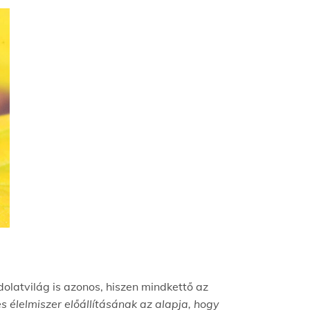
latvilág is azonos, hiszen mindkettő az
 élelmiszer előállításának az alapja, hogy