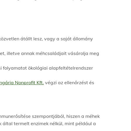
özvetlen átállt lesz, vagy a saját állomány
et, illetve annak méhcsaládjait vásárolja meg
i folyamatot ökológiai alapfeltételrendszer
ngária Nonprofit Kft.
végzi az ellenőrzést és
mmunerősítése szempontjából, hiszen a méhek
által termelt enzimek nélkül, mint például a