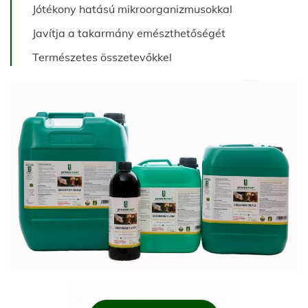
Jótékony hatású mikroorganizmusokkal
Javítja a takarmány emészthetőségét
Természetes összetevőkkel