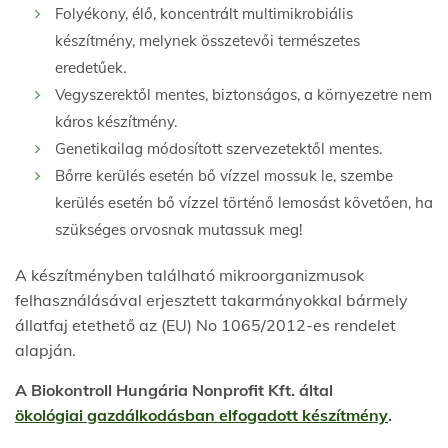
Folyékony, élő, koncentrált multimikrobiális
készítmény, melynek összetevői természetes
eredetűek.
Vegyszerektől mentes, biztonságos, a környezetre nem
káros készítmény.
Genetikailag módosított szervezetektől mentes.
Bőrre kerülés esetén bő vízzel mossuk le, szembe
kerülés esetén bő vízzel történő lemosást követően, ha
szükséges orvosnak mutassuk meg!
A készítményben található mikroorganizmusok
felhasználásával erjesztett takarmányokkal bármely
állatfaj etethető az (EU) No 1065/2012-es rendelet
alapján.
A
Biokontroll Hungária Nonprofit Kft. által
ökológiai gazdálkodásban elfogadott készítmény
.