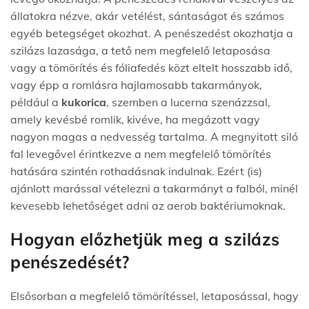
állatokra nézve, akár vetélést, sántaságot és számos
egyéb betegséget okozhat. A penészedést okozhatja a
szilázs lazasága, a tető nem megfelelő letaposása
vagy a tömörítés és fóliafedés közt eltelt hosszabb idő,
vagy épp a romlásra hajlamosabb takarmányok,
például a
kukorica
, szemben a lucerna szenázzsal,
amely kevésbé romlik, kivéve, ha megázott vagy
nagyon magas a nedvesség tartalma. A megnyitott siló
fal levegővel érintkezve a nem megfelelő tömörítés
hatására szintén rothadásnak indulnak. Ezért (is)
ajánlott marással vételezni a takarmányt a falból, minél
kevesebb lehetőséget adni az aerob baktériumoknak.
Hogyan előzhetjük meg a szilázs
penészedését?
Elsősorban a megfelelő tömörítéssel, letaposással, hogy