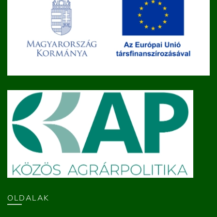
OLDALAK