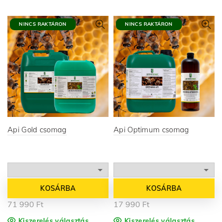
NINCS RAKTÁRON
NINCS RAKTÁRON
Api Gold csomag
Api Optimum csomag
KOSÁRBA
KOSÁRBA
71 990
Ft
17 990
Ft
Kiszerelés választás
Kiszerelés választás