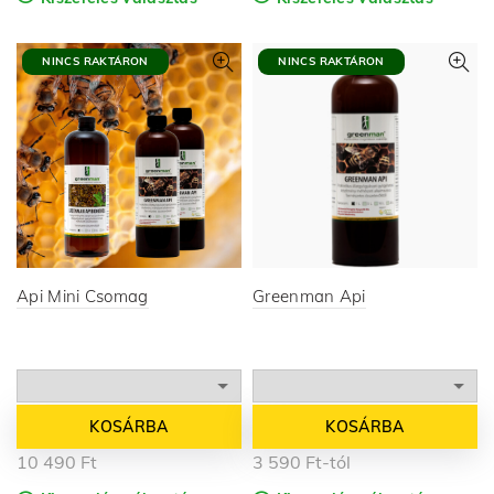
NINCS RAKTÁRON
NINCS RAKTÁRON
Api Mini Csomag
Greenman Api
KOSÁRBA
KOSÁRBA
10 490
Ft
3 590
Ft
-tól