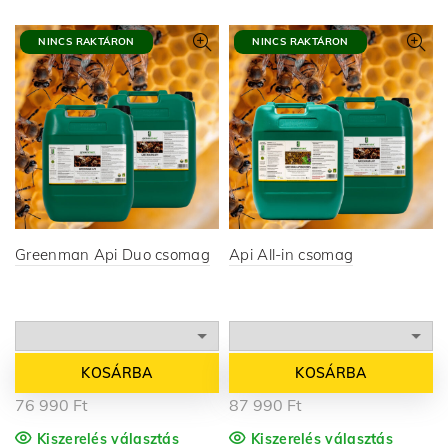
NINCS RAKTÁRON
NINCS RAKTÁRON
Greenman Api Duo csomag
Api All-in csomag
KOSÁRBA
KOSÁRBA
76 990
Ft
87 990
Ft
Kiszerelés választás
Kiszerelés választás