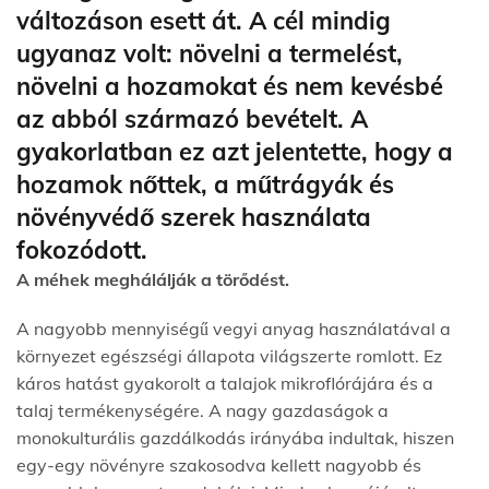
változáson esett át. A cél mindig
ugyanaz volt: növelni a termelést,
növelni a hozamokat és nem kevésbé
az abból származó bevételt. A
gyakorlatban ez azt jelentette, hogy a
hozamok nőttek, a műtrágyák és
növényvédő szerek használata
fokozódott.
A méhek meghálálják a törődést.
A nagyobb mennyiségű vegyi anyag használatával a
környezet egészségi állapota világszerte romlott. Ez
káros hatást gyakorolt a talajok mikroflórájára és a
talaj termékenységére. A nagy gazdaságok a
monokulturális gazdálkodás irányába indultak, hiszen
egy-egy növényre szakosodva kellett nagyobb és