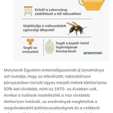
Marylandi Egyetem entomológusainak új tanulmánya
azt mutatja, hogy az ellenőrzött, laboratóriumi
környezetben tartott egyes mézelő méhek élettartama
50%-kal rövidebb, mint az 1970- es években volt.
Amikor a tudósok modellezték a mai rövidebb
élettartam hatását, az eredmények megfeleltek a
megnövekedett kolóniaveszteségnek és a csökkent