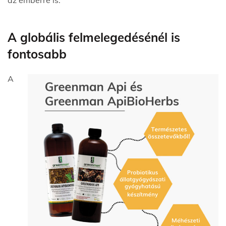
az emberre is.
A globális felmelegedésénél is
fontosabb
A