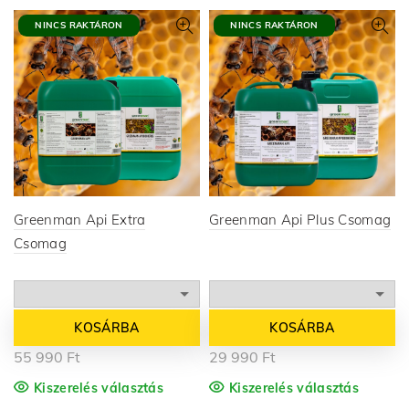
NINCS RAKTÁRON
NINCS RAKTÁRON
Greenman Api Extra
Greenman Api Plus Csomag
Csomag
KOSÁRBA
KOSÁRBA
55 990
Ft
29 990
Ft
Kiszerelés választás
Kiszerelés választás