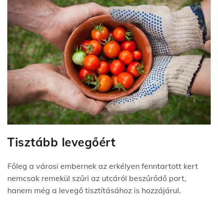
Tisztább levegőért
Főleg a városi embernek az erkélyen fenntartott kert
nemcsak remekül szűri az utcáról beszűrődő port,
hanem még a levegő tisztításához is hozzájárul.