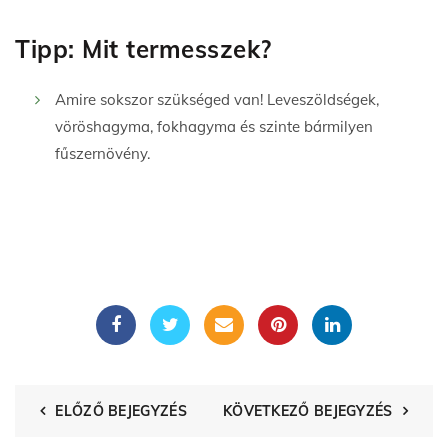
Tipp: Mit termesszek?
Amire sokszor szükséged van! Leveszöldségek,
vöröshagyma, fokhagyma és szinte bármilyen
fűszernövény.
ELŐZŐ BEJEGYZÉS
KÖVETKEZŐ BEJEGYZÉS