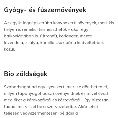
Gyógy- és fűszernövények
Az egyik legnépszerűbb konyhakerti növények, mert kis
helyen is remekül termeszthetők – akár egy
balkonládában is. Citromfű, koriander, menta,
levendula, zsálya, kamilla csak pár a kedveltebbek
közül.
Bio zöldségek
Szabadságot ad egy ilyen kert, mert te döntheted el,
milyen tápanyagot adsz növényeidnek és mivel óvod
meg őket a kórokozóktól és kártevőktől – így biztosan
tudod, mit viszel be a szervezetedbe. Akár lehet
teljesen vegyszermentesen, például a