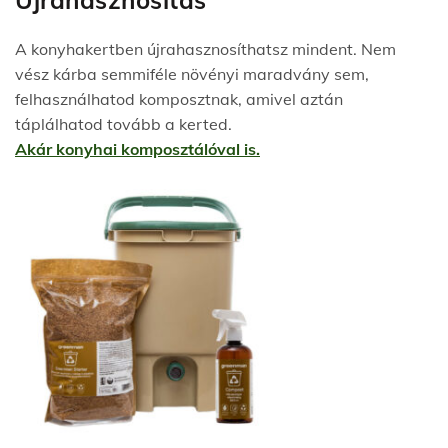
A konyhakertben újrahasznosíthatsz mindent. Nem
vész kárba semmiféle növényi maradvány sem,
felhasználhatod komposztnak, amivel aztán
táplálhatod tovább a kerted.
Akár konyhai komposztálóval is.