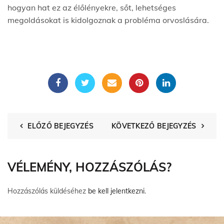
hogyan hat ez az élőlényekre, sőt, lehetséges
megoldásokat is kidolgoznak a probléma orvoslására.
ELŐZŐ BEJEGYZÉS
KÖVETKEZŐ BEJEGYZÉS
VÉLEMÉNY, HOZZÁSZÓLÁS?
Hozzászólás küldéséhez
be kell jelentkezni
.