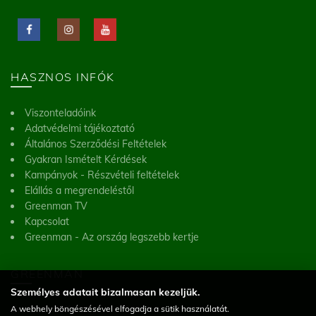
HASZNOS INFÓK
Viszonteladóink
Adatvédelmi tájékoztató
Általános Szerződési Feltételek
Gyakran Ismételt Kérdések
Kampányok - Részvételi feltételek
Elállás a megrendeléstől
Greenman TV
Kapcsolat
Greenman - Az ország legszebb kertje
GREENMAN
Személyes adatait bizalmasan kezeljük.
A webhely böngészésével elfogadja a sütik használatát.
Greenman Kft.