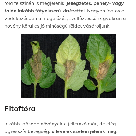
föld felszínén is megjelenik,
jellegzetes, pehely- vagy
talán inkább fátyolszerű kinézettel
. Nagyon fontos a
védekezésben a megelőzés, szellőztessünk
gyakran a
növény körül és jó minőségű földet vásároljunk!
Fitoftóra
Inkább idősebb növényekre jellemző már, de elég
agresszív betegség:
a levelek szélein jelenik meg,