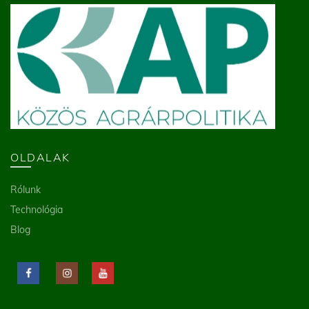
OLDALAK
Rólunk
Technológia
Blog