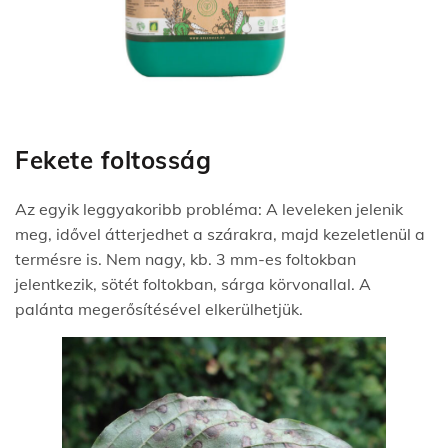
Fekete foltosság
Az egyik leggyakoribb probléma: A leveleken jelenik
meg, idővel átterjedhet a szárakra, majd kezeletlenül a
termésre is. Nem nagy, kb. 3 mm-es foltokban
jelentkezik, sötét foltokban, sárga körvonallal. A
palánta megerősítésével elkerülhetjük.