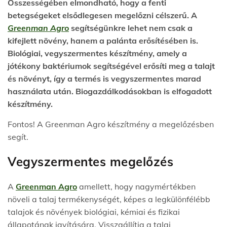
Összességében elmondható, hogy a fenti
betegségeket elsődlegesen megelőzni célszerű. A
Greenman Agro
segítségünkre lehet nem csak a
kifejlett növény, hanem a palánta erősítésében is.
Biológiai, vegyszermentes készítmény, amely a
jótékony baktériumok segítségével erősíti meg a talajt
és növényt, így a termés is vegyszermentes marad
használata után. Biogazdálkodásokban is elfogadott
készítmény.
Fontos! A Greenman Agro készítmény a megelőzésben
segít.
Vegyszermentes megelőzés
A
Greenman Agro
amellett, hogy nagymértékben
növeli a talaj termékenységét, képes a legkülönfélébb
talajok és növények biológiai, kémiai és fizikai
állapotának javítására. Visszaállítja a talaj