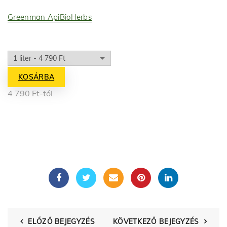
Greenman ApiBioHerbs
KOSÁRBA
4 790
Ft
-tól
ELŐZŐ BEJEGYZÉS
KÖVETKEZŐ BEJEGYZÉS