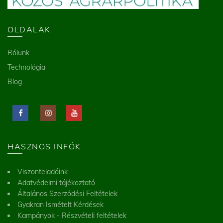
OLDALAK
Rólunk
Technológia
Blog
HASZNOS INFÓK
Viszonteladóink
Adatvédelmi tájékoztató
Általános Szerződési Feltételek
Gyakran Ismételt Kérdések
Kampányok - Részvételi feltételek