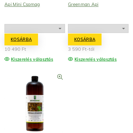
Api Mini Csomag
Greenman Api
KOSÁRBA
KOSÁRBA
10 490
Ft
3 590
Ft
-tól
Kiszerelés választás
Kiszerelés választás