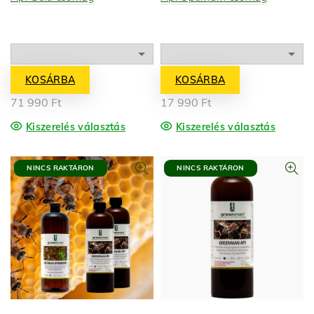
KOSÁRBA
KOSÁRBA
71 990
Ft
17 990
Ft
Kiszerelés választás
Kiszerelés választás
NINCS RAKTÁRON
NINCS RAKTÁRON