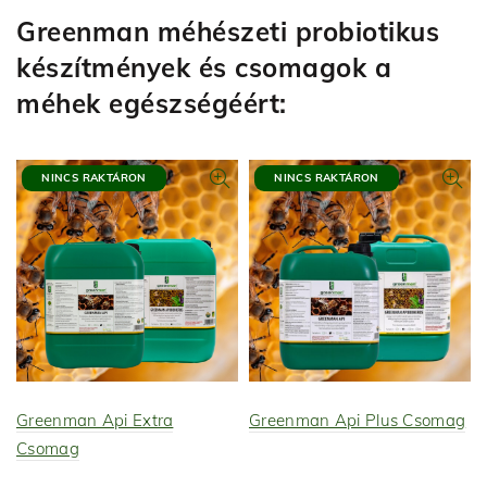
Greenman méhészeti probiotikus
készítmények és csomagok a
méhek egészségéért:
NINCS RAKTÁRON
NINCS RAKTÁRON
Greenman Api Extra
Greenman Api Plus Csomag
Csomag