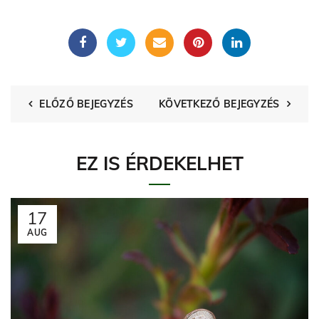
ELŐZŐ BEJEGYZÉS
KÖVETKEZŐ BEJEGYZÉS
EZ IS ÉRDEKELHET
17
AUG