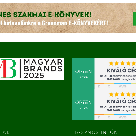
LAK
HASZNOS INFÓK