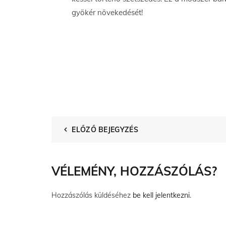
gyökér növekedését!
ELŐZŐ BEJEGYZÉS
VÉLEMÉNY, HOZZÁSZÓLÁS?
Hozzászólás küldéséhez
be kell jelentkezni
.