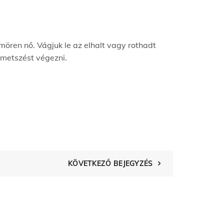
mören nő. Vágjuk le az elhalt vagy rothadt
rmetszést végezni.
KÖVETKEZŐ BEJEGYZÉS