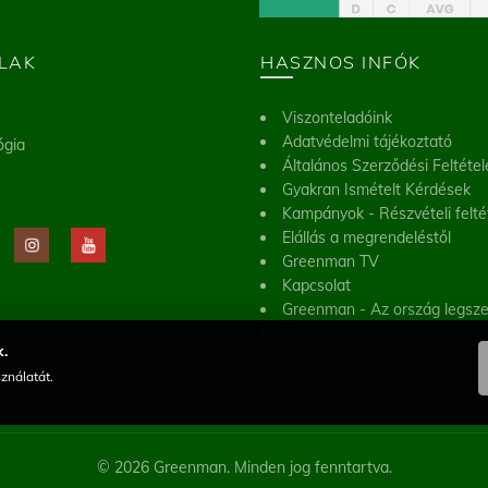
LAK
HASZNOS INFÓK
Viszonteladóink
Adatvédelmi tájékoztató
ógia
Általános Szerződési Feltétel
Gyakran Ismételt Kérdések
Kampányok - Részvételi felté
Elállás a megrendeléstől
Greenman TV
Kapcsolat
Greenman - Az ország legsz
kertje
.
ználatát.
© 2026 Greenman. Minden jog fenntartva.