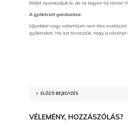
földet nyomkodjuk le, de ne legyen túl tömör! 
A gyökérzet gondozása:
Ujjunkkal vagy valamilyen nem éles eszközzel 
gyökereket. Ha azt tervezzük, hogy a növényt
ELŐZŐ BEJEGYZÉS
VÉLEMÉNY, HOZZÁSZÓLÁS?