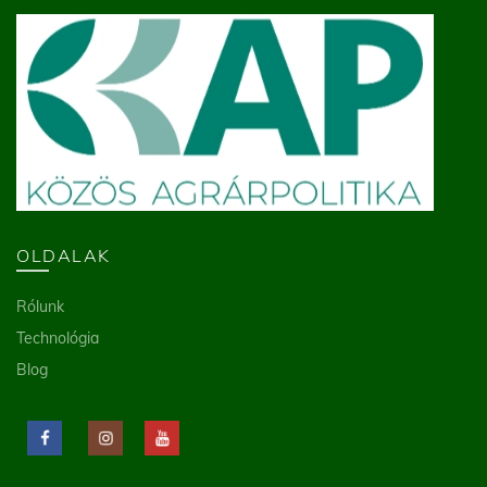
OLDALAK
Rólunk
Technológia
Blog