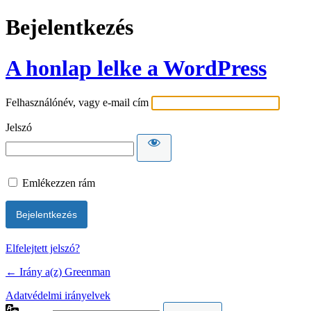
Bejelentkezés
A honlap lelke a WordPress
Felhasználónév, vagy e-mail cím
Jelszó
Emlékezzen rám
Elfelejtett jelszó?
← Irány a(z) Greenman
Adatvédelmi irányelvek