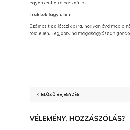
egyébként erre használják.
Trükkök fagy ellen
Számos tipp létezik arra, hogyan óvd meg a növ
föld ellen. Legjobb, ha magaságyásban gondol
ELŐZŐ BEJEGYZÉS
VÉLEMÉNY, HOZZÁSZÓLÁS?