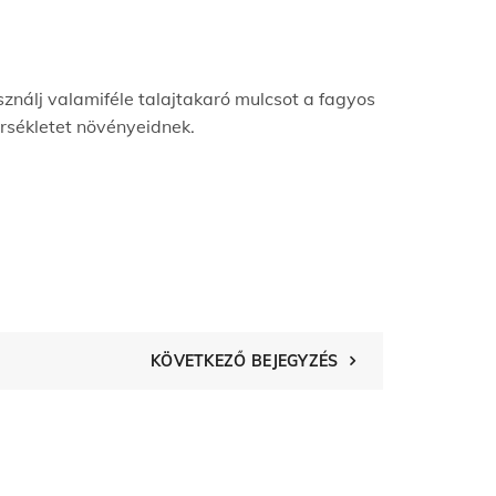
sználj valamiféle talajtakaró mulcsot a fagyos
rsékletet növényeidnek.
KÖVETKEZŐ BEJEGYZÉS