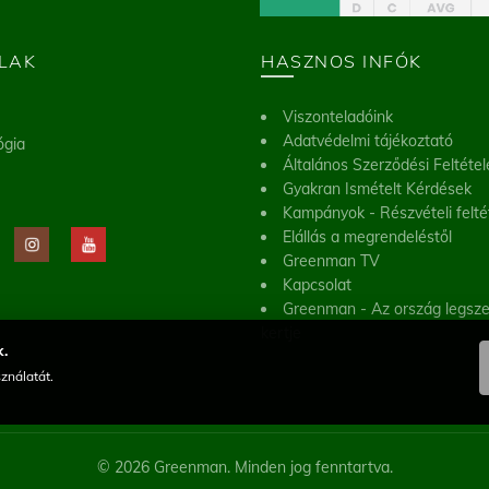
LAK
HASZNOS INFÓK
Viszonteladóink
Adatvédelmi tájékoztató
ógia
Általános Szerződési Feltétel
Gyakran Ismételt Kérdések
Kampányok - Részvételi felté
Elállás a megrendeléstől
Greenman TV
Kapcsolat
Greenman - Az ország legsz
kertje
.
ználatát.
© 2026 Greenman. Minden jog fenntartva.