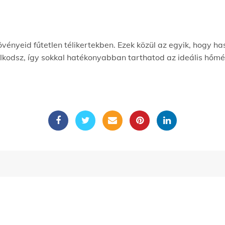
ényeid fűtetlen télikertekben. Ezek közül az egyik, hogy ha
kodsz, így sokkal hatékonyabban tarthatod az ideális hőmé