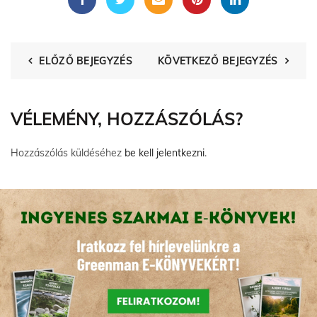
ELŐZŐ BEJEGYZÉS
KÖVETKEZŐ BEJEGYZÉS
VÉLEMÉNY, HOZZÁSZÓLÁS?
Hozzászólás küldéséhez
be kell jelentkezni
.