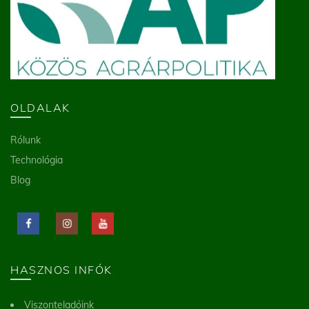
OLDALAK
Rólunk
Technológia
Blog
HASZNOS INFÓK
Viszonteladóink