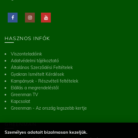
HASZNOS INFÓK
Viszonteladóink
Adatvédelmi tájékoztató
Általános Szerződési Feltételek
Gyakran Ismételt Kérdések
Kampányok - Részvételi feltételek
Elállás a megrendeléstől
Greenman TV
Kapcsolat
Greenman - Az ország legszebb kertje
GREENMAN
Személyes adatait bizalmasan kezeljük.