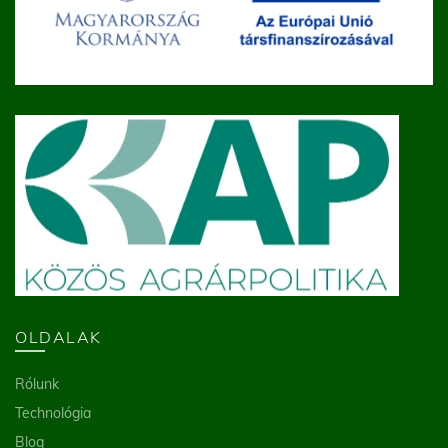
OLDALAK
Rólunk
Technológia
Blog