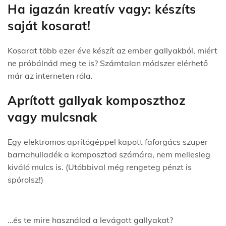
Ha igazán kreatív vagy: készíts
saját kosarat!
Kosarat több ezer éve készít az ember gallyakból, miért
ne próbálnád meg te is? Számtalan módszer elérhető
már az interneten róla.
Aprított gallyak komposzthoz
vagy mulcsnak
Egy elektromos aprítógéppel kapott faforgács szuper
barnahulladék a komposztod számára, nem mellesleg
kiváló mulcs is. (Utóbbival még rengeteg pénzt is
spórolsz!)
…és te mire használod a levágott gallyakat?