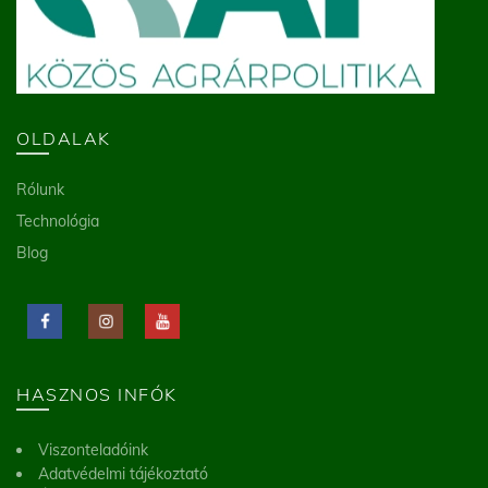
OLDALAK
Rólunk
Technológia
Blog
HASZNOS INFÓK
Viszonteladóink
Adatvédelmi tájékoztató