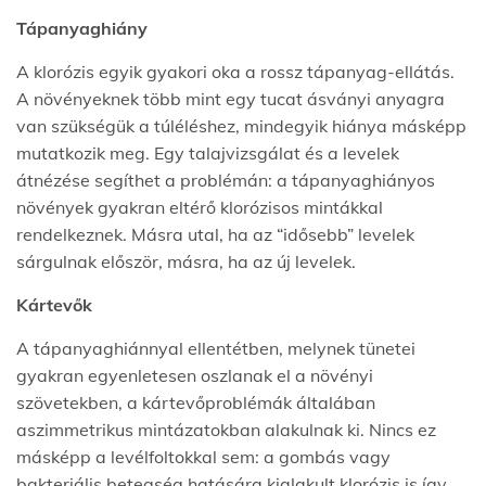
Tápanyaghiány
A klorózis egyik gyakori oka a rossz tápanyag-ellátás.
A növényeknek több mint egy tucat ásványi anyagra
van szükségük a túléléshez, mindegyik hiánya másképp
mutatkozik meg. Egy talajvizsgálat és a levelek
átnézése segíthet a problémán: a tápanyaghiányos
növények gyakran eltérő klorózisos mintákkal
rendelkeznek. Másra utal, ha az “idősebb” levelek
sárgulnak először, másra, ha az új levelek.
Kártevők
A tápanyaghiánnyal ellentétben, melynek tünetei
gyakran egyenletesen oszlanak el a növényi
szövetekben, a kártevőproblémák általában
aszimmetrikus mintázatokban alakulnak ki. Nincs ez
másképp a levélfoltokkal sem: a gombás vagy
bakteriális betegség hatására kialakult klorózis is így