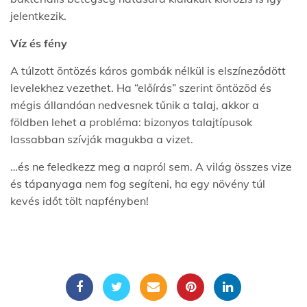
jelentkezik.
Víz és fény
A túlzott öntözés káros gombák nélkül is elszíneződött
levelekhez vezethet. Ha “előírás” szerint öntözöd és
mégis állandóan nedvesnek tűnik a talaj, akkor a
földben lehet a probléma: bizonyos talajtípusok
lassabban szívják magukba a vizet.
…és ne feledkezz meg a napról sem. A világ összes vize
és tápanyaga nem fog segíteni, ha egy növény túl
kevés időt tölt napfényben!