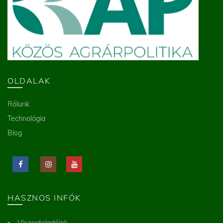
OLDALAK
Rólunk
Technológia
Blog
HASZNOS INFÓK
Viszonteladóink