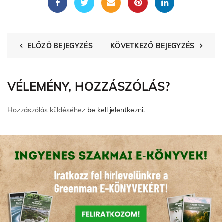
ELŐZŐ BEJEGYZÉS
KÖVETKEZŐ BEJEGYZÉS
VÉLEMÉNY, HOZZÁSZÓLÁS?
Hozzászólás küldéséhez
be kell jelentkezni
.