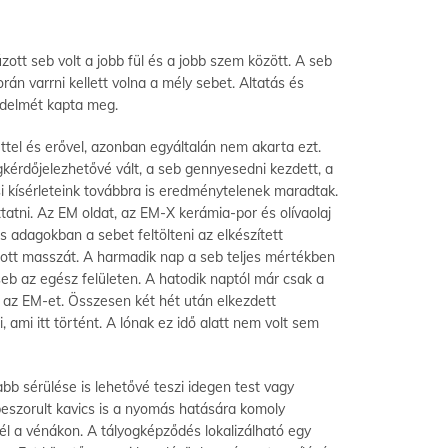
zott seb volt a jobb fül és a jobb szem között. A seb
án varrni kellett volna a mély sebet. Altatás és
édelmét kapta meg.
ttel és erővel, azonban egyáltalán nem akarta ezt.
gkérdőjelezhetővé vált, a seb gennyesedni kezdett, a
ási kísérleteink továbbra is eredménytelenek maradtak.
tni. Az EM oldat, az EM-X kerámia-por és olívaolaj
 adagokban a sebet feltölteni az elkészített
dott masszát. A harmadik nap a seb teljes mértékben
eb az egész felületen. A hatodik naptól már csak a
k az EM-et. Összesen két hét után elkezdett
 ami itt történt. A lónak ez idő alatt nem volt sem
bb sérülése is lehetővé teszi idegen test vagy
eszorult kavics is a nyomás hatására komoly
nél a vénákon. A tályogképződés lokalizálható egy