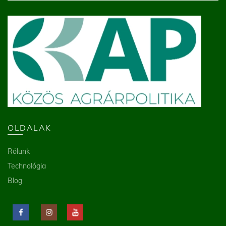
OLDALAK
Rólunk
Technológia
Blog