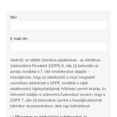
Név
E-mail cím
Alulírott, az alábbi checkbox pipálásával - az Általános
Adatvédelmi Rendelet (GDPR) 6. cikk (1) bekezdés a)
pontja, továbbá a 7. cikk rendelkezése alapján -
hozzájárulok, hogy az adatkezelő a most megadott
személyes adataimat a GDPR, továbbá a saját
adatkezelési tájékoztatójának feltételei szerint kezelje, és
hírlevelet küldjön a számomra.Tudomásul veszem, hogy a
GDPR 7. cikk (3) bekezdése szerint a hozzájárulásomat
bármikor visszavonhatom, akár egy kattintással.