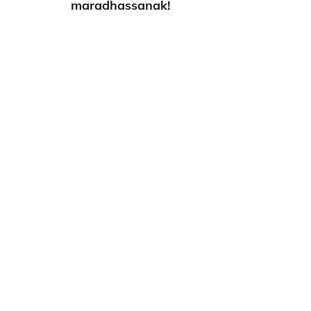
maradhassanak!