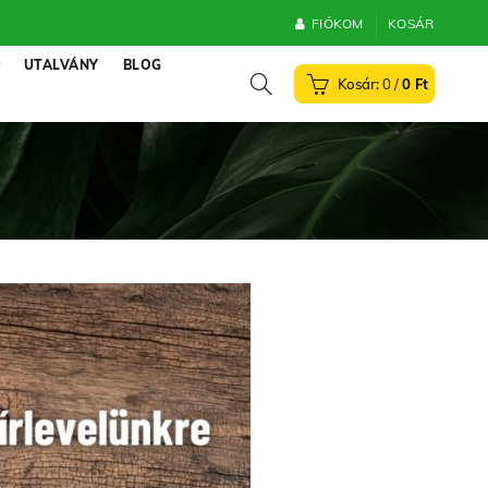
FIÓKOM
KOSÁR
UTALVÁNY
BLOG
0
/
0
Ft