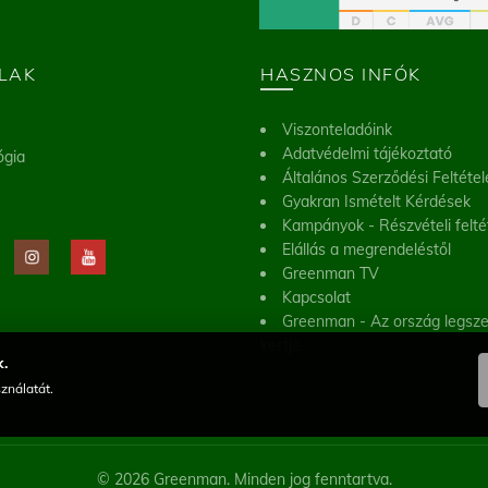
LAK
HASZNOS INFÓK
Viszonteladóink
Adatvédelmi tájékoztató
ógia
Általános Szerződési Feltétel
Gyakran Ismételt Kérdések
Kampányok - Részvételi felté
Elállás a megrendeléstől
Greenman TV
Kapcsolat
Greenman - Az ország legsz
kertje
.
ználatát.
© 2026 Greenman. Minden jog fenntartva.