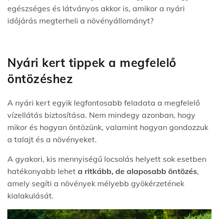
egészséges és látványos akkor is, amikor a nyári
időjárás megterheli a növényállományt?
Nyári kert tippek a megfelelő
öntözéshez
A nyári kert egyik legfontosabb feladata a megfelelő
vízellátás biztosítása. Nem mindegy azonban, hogy
mikor és hogyan öntözünk, valamint hogyan gondozzuk
a talajt és a növényeket.
A gyakori, kis mennyiségű locsolás helyett sok esetben
hatékonyabb lehet
a ritkább, de alaposabb öntözés
,
amely segíti a növények mélyebb gyökérzetének
kialakulását.