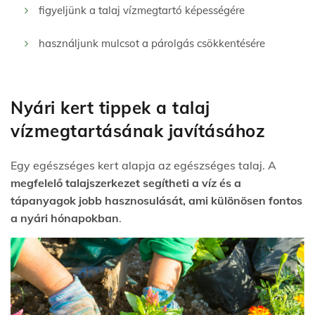
figyeljünk a talaj vízmegtartó képességére
használjunk mulcsot a párolgás csökkentésére
Nyári kert tippek a talaj
vízmegtartásának javításához
Egy egészséges kert alapja az egészséges talaj. A
megfelelő talajszerkezet segítheti a víz és a
tápanyagok jobb hasznosulását, ami különösen fontos
a nyári hónapokban
.