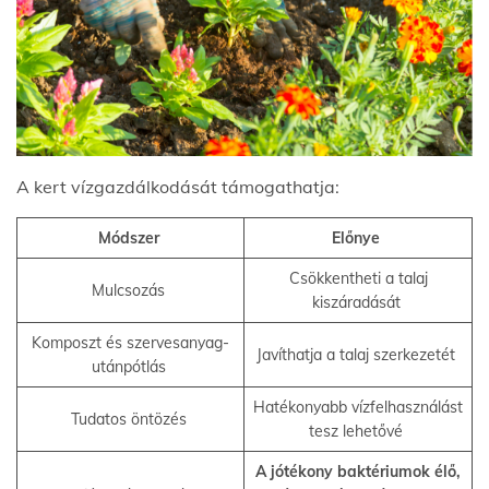
A kert vízgazdálkodását támogathatja:
Módszer
Előnye
Csökkentheti a talaj
Mulcsozás
kiszáradását
Komposzt és szervesanyag-
Javíthatja a talaj szerkezetét
utánpótlás
Hatékonyabb vízfelhasználást
Tudatos öntözés
tesz lehetővé
A jótékony baktériumok élő,