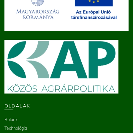
OLDALAK
Rólunk
Technológia