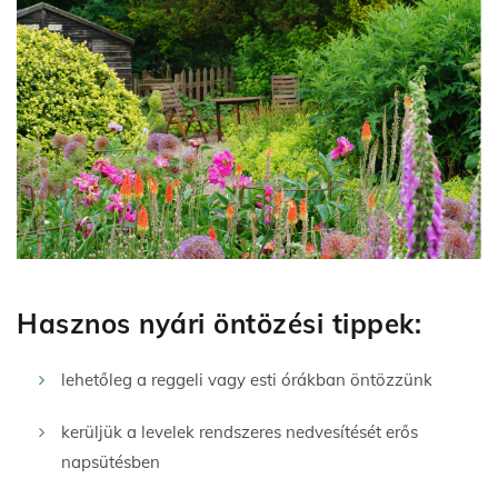
Hasznos nyári öntözési tippek:
lehetőleg a reggeli vagy esti órákban öntözzünk
kerüljük a levelek rendszeres nedvesítését erős
napsütésben