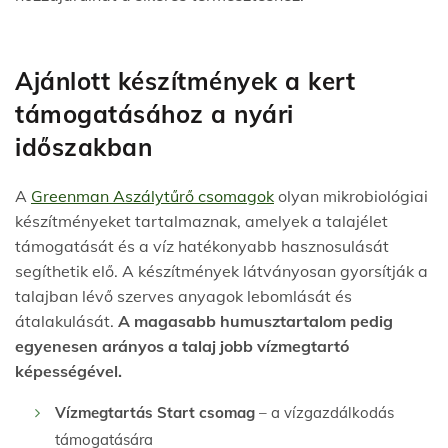
Ajánlott készítmények a kert
támogatásához
a nyári
időszakban
A
Greenman Aszálytűrő csomagok
olyan mikrobiológiai
készítményeket tartalmaznak, amelyek a talajélet
támogatását és a víz hatékonyabb hasznosulását
segíthetik elő. A készítmények látványosan gyorsítják a
talajban lévő szerves anyagok lebomlását és
átalakulását.
A magasabb humusztartalom pedig
egyenesen arányos a talaj jobb vízmegtartó
képességével.
Vízmegtartás Start csomag
– a vízgazdálkodás
támogatására