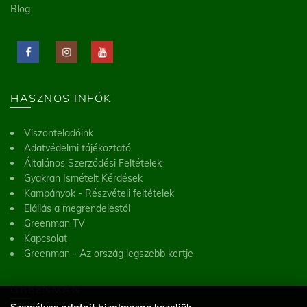
Blog
HASZNOS INFÓK
Viszonteladóink
Adatvédelmi tájékoztató
Általános Szerződési Feltételek
Gyakran Ismételt Kérdések
Kampányok - Részvételi feltételek
Elállás a megrendeléstől
Greenman TV
Kapcsolat
Greenman - Az ország legszebb kertje
GREENMAN
Személyes adatait bizalmasan kezeljük.