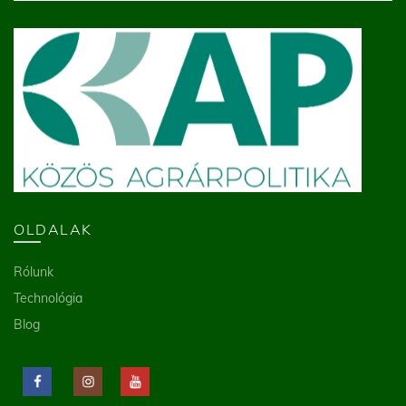
OLDALAK
Rólunk
Technológia
Blog