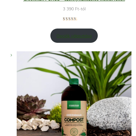
3 390
Ft
-tól
Opciók választása