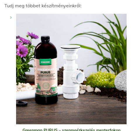
Tudj meg többet készítményeinkről:
Greenman PURUS – szennyvízkezelés mesterfokon