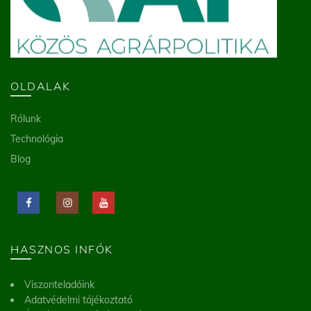
OLDALAK
Rólunk
Technológia
Blog
HASZNOS INFÓK
Viszonteladóink
Adatvédelmi tájékoztató