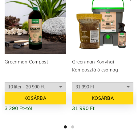
Greenman Compost
Greenman Konyhai
Komposztáló csomag
KOSÁRBA
KOSÁRBA
3 290
Ft
-tól
31 990
Ft