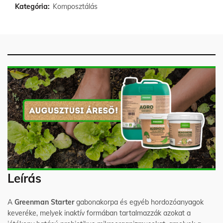
Kategória:
Komposztálás
Leírás
A
Greenman Starter
gabonakorpa és egyéb hordozóanyagok
keveréke, melyek inaktív formában tartalmazzák azokat a