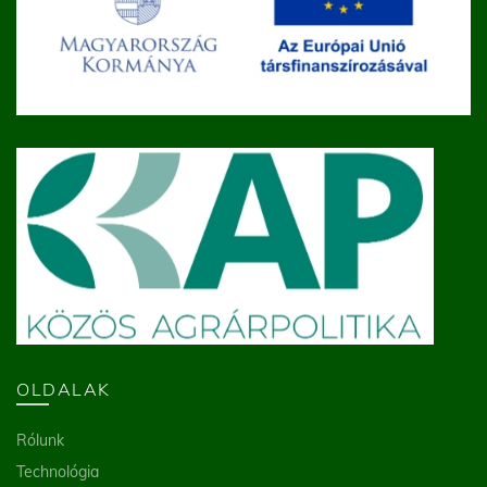
OLDALAK
Rólunk
Technológia