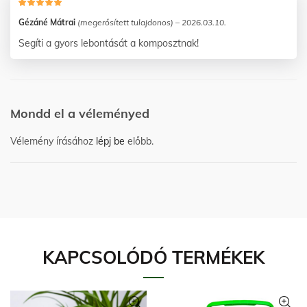
Gézáné Mátrai
(megerősített tulajdonos)
–
2026.03.10.
Segíti a gyors lebontását a komposztnak!
Mondd el a véleményed
Vélemény írásához
lépj be
előbb.
KAPCSOLÓDÓ TERMÉKEK