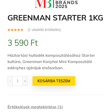
GREENMAN STARTER 1KG
(
1
vásárlói értékelés)
3 590
Ft
Háztartási hulladék komposztálásához Starter
kultúra, Greenman Konyhai Mini Komposztáló
edényhez ajánljuk elsősorban.
Mennyiség
KOSÁRBA TESZEM
Értékelések megtekintése (1)