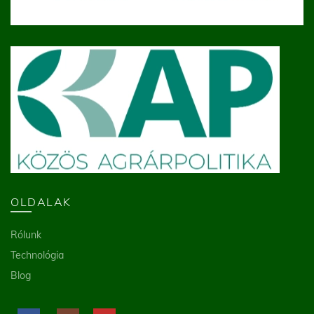
OLDALAK
Rólunk
Technológia
Blog