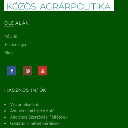
OLDALAK
Rólunk
Technológia
Blog
HASZNOS INFÓK
Viszonteladóink
Adatvédelmi tájékoztató
Általános Szerződési Feltételek
Gyakran Ismételt Kérdések