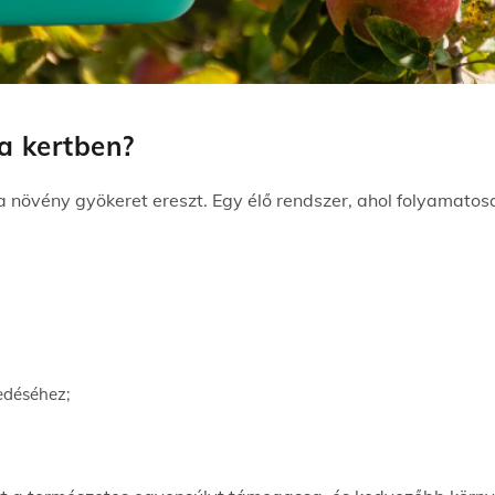
 a kertben?
 növény gyökeret ereszt. Egy élő rendszer, ahol folyamato
edéséhez;