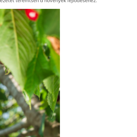
ezetet teremtsen a növények fejlődéséhez.