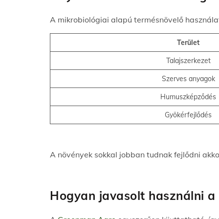
A mikrobiológiai alapú termésnövelő használ
Terület
Talajszerkezet
Szerves anyagok
Humuszképződés
Gyökérfejlődés
A növények sokkal jobban tudnak fejlődni akk
Hogyan javasolt használni 