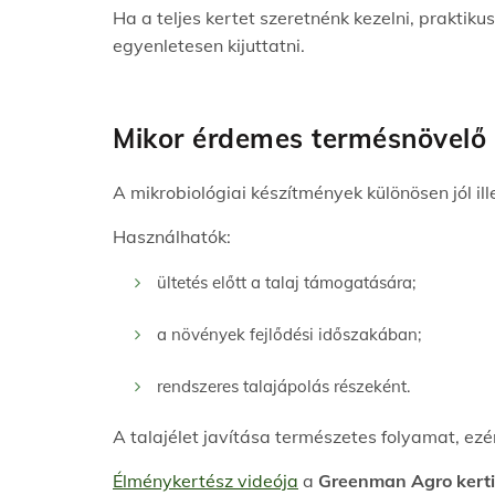
Ha a teljes kertet szeretnénk kezelni, praktik
egyenletesen kijuttatni.
Mikor érdemes termésnövelő 
A mikrobiológiai készítmények különösen jól i
Használhatók:
ültetés előtt a talaj támogatására;
a növények fejlődési időszakában;
rendszeres talajápolás részeként.
A talajélet javítása természetes folyamat, ez
Élménykertész videója
a
Greenman Agro kerti