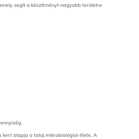
mely segít a készítményt nagyobb területre
mennyiség.
ert alapja a talaj mikrobiológiai élete. A