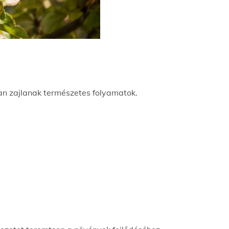
san zajlanak természetes folyamatok.